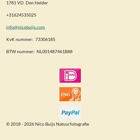
1781 VD Den Helder
+31624535025
info@nicobuijs.com
KvK nummer: 73306185
BTW nummer: NL001487461B88
© 2018 - 2026 Nico Buijs Natuurfotografie