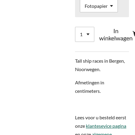
In
winkelwagen
Tall ship races in Bergen,
Noorwegen.
Afmetingen in
centimeters.
Lees voor u besteld eerst
onze
klantesevice pagina
en onze
algemene