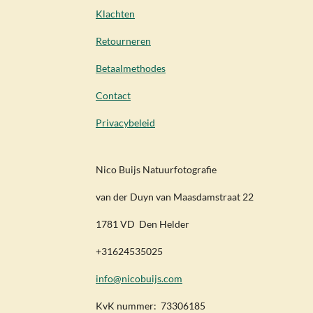
Klachten
Retourneren
Betaalmethodes
Contact
Privacybeleid
Nico Buijs Natuurfotografie
van der Duyn van Maasdamstraat 22
1781 VD Den Helder
+31624535025
info@nicobuijs.com
KvK nummer: 73306185