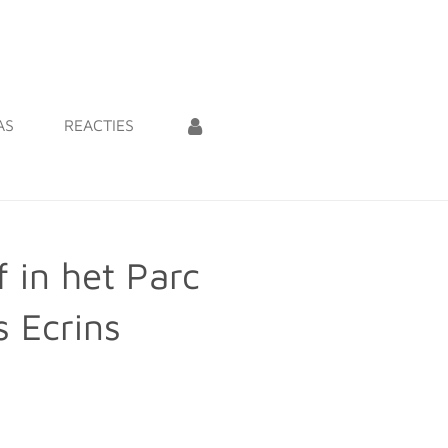
AS
REACTIES
 in het Parc
s Ecrins