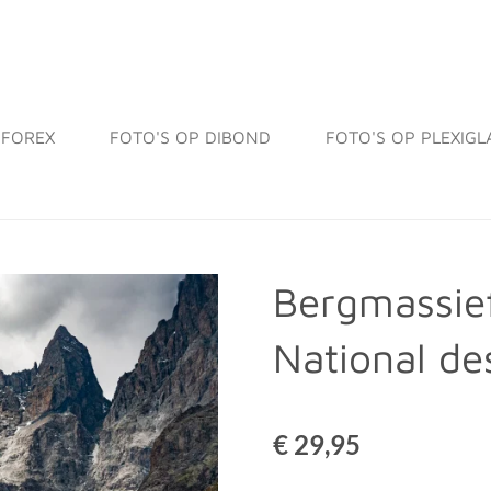
 FOREX
FOTO'S OP DIBOND
FOTO'S OP PLEXIGL
Bergmassief
National de
€ 29,95