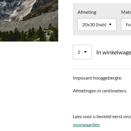
Afmeting
Mate
In winkelwag
Imposant hooggebergte.
Afmetingen in centimeters.
Lees voor u besteld eerst on
voorwaarden