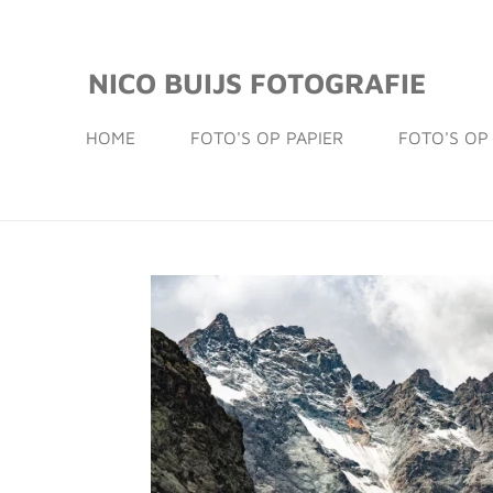
Ga
direct
NICO BUIJS FOTOGRAFIE
naar
de
HOME
FOTO'S OP PAPIER
FOTO'S OP
hoofdinhoud