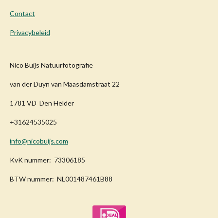
Contact
Privacybeleid
Nico Buijs Natuurfotografie
van der Duyn van Maasdamstraat 22
1781 VD Den Helder
+31624535025
info@nicobuijs.com
KvK nummer: 73306185
BTW nummer: NL001487461B88