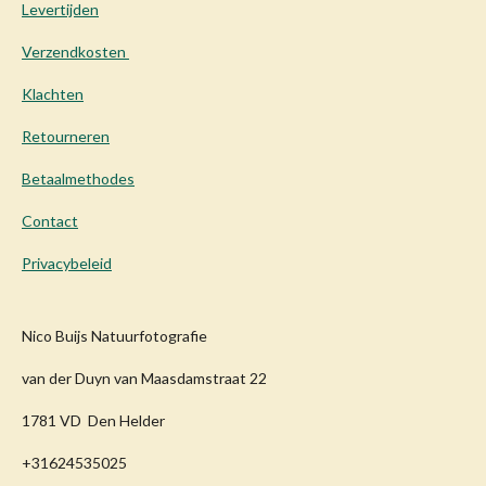
Levertijden
Verzendkosten
Klachten
Retourneren
Betaalmethodes
Contact
Privacybeleid
Nico Buijs Natuurfotografie
van der Duyn van Maasdamstraat 22
1781 VD Den Helder
+31624535025