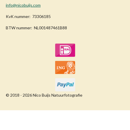
info@nicobuijs.com
KvK nummer: 73306185
BTW nummer: NL001487461B88
© 2018 - 2026 Nico Buijs Natuurfotografie