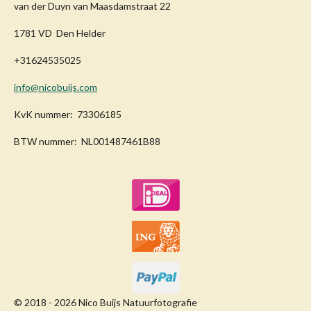
van der Duyn van Maasdamstraat 22
1781 VD Den Helder
+31624535025
info@nicobuijs.com
KvK nummer: 73306185
BTW nummer: NL001487461B88
© 2018 - 2026 Nico Buijs Natuurfotografie