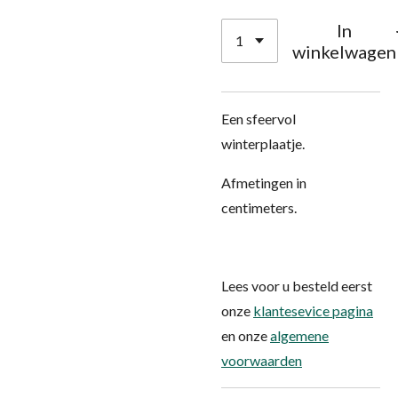
In
winkelwagen
Een sfeervol
winterplaatje.
Afmetingen in
centimeters.
Lees voor u besteld eerst
onze
klantesevice pagina
en onze
algemene
voorwaarden