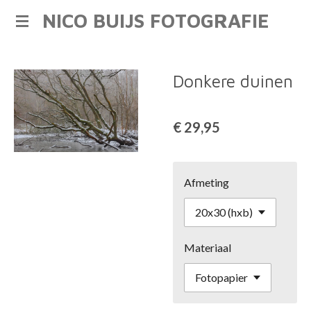
NICO BUIJS FOTOGRAFIE
Ga
direct
naar
de
Donkere duinen
hoofdinhoud
€ 29,95
Afmeting
Materiaal